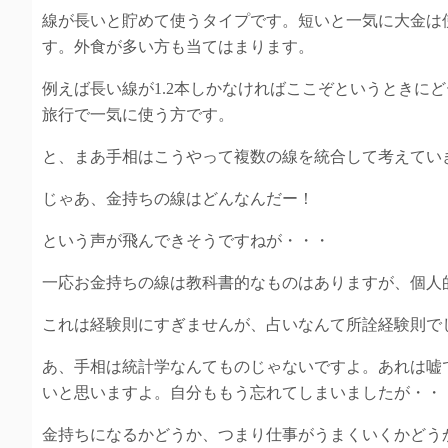
線が長いと貯めて使うタイプです。短いと一気に大金は
す。外食が多い方も当てはまります。
例えば長い線が1.2本しかなければここぞというときに
旅行で一気に使う方です。
と、まあ手相はこうやって複数の線を統合して考えてい
じゃあ、金持ちの線はどんなんだー！
という声が飛んできそうですねが・・・
一応お金持ちの線は教科書的なものはありますが、個人
これは経験則にすぎませんが、占いなんて所詮経験則で
あ、手相は統計学なんてものじゃないですよ。あれは嘘
いと思いますよ。自分ももう忘れてしまいましたが・・
金持ちになるかどうか、つまり仕事がうまくいくかどう