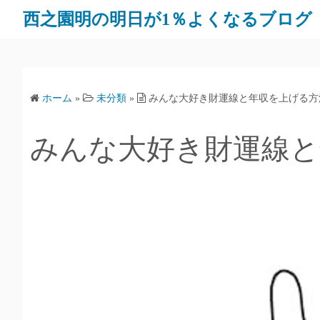
西之園明の明日が1％よくなるブログ
ホーム
»
未分類
»
みんな大好き財運線と年収を上げる方
みんな大好き財運線と