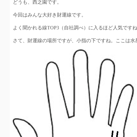
どうも、西之園です。
今回はみんな大好き財運線です。
よく聞かれる線TOP3（自社調べ）に入るほど人気です
さて、財運線の場所ですが、小指の下ですね。ここは水