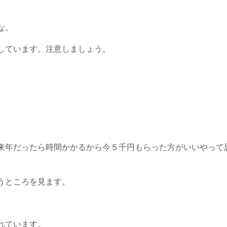
な。
しています。注意しましょう。
来年だったら時間かかるから今５千円もらった方がいいやって
うところを見ます。
れています。