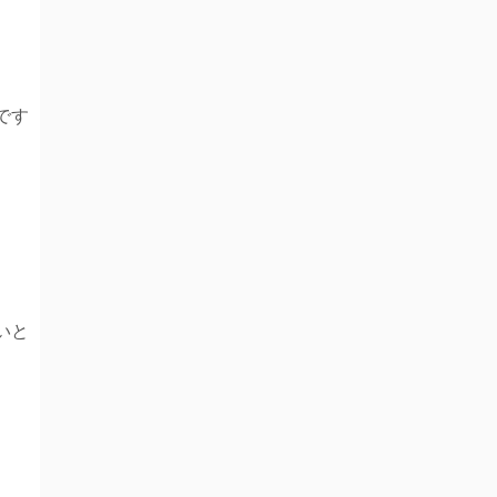
です
いと