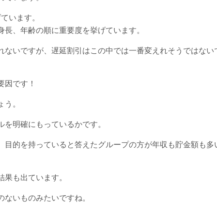
げています。
身長、年齢の順に重要度を挙げています。
れないですが、遅延割引はこの中では一番変えれそうではない
要因です！
ょう。
ルを明確にもっているかです。
、目的を持っていると答えたグループの方が年収も貯金額も多
結果も出ています。
のないものみたいですね。