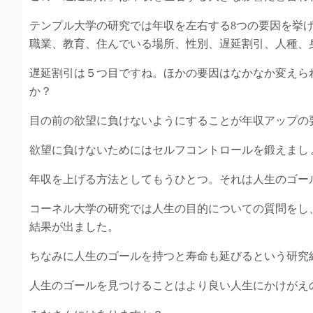
テンプル大学の研究では年収を左右する8つの要因を挙
職業、教育、住んでいる場所、性別、遅延割引、人種、
遅延割引は５つ目ですね。ほかの要因はなかなか変えら
か？
目の前の欲望に負けないようにすることが年収アップの
欲望に負けないためにはセルフコントロールを鍛えまし
年収を上げる方法としてもうひとつ。それは人生のゴー
コーネル大学の研究では人生の目的についての質問をし
結果が出ました。
ちなみに人生のゴールを持つと寿命も延びるという研究
人生のゴールを見つけることはより良い人生にかけがえ