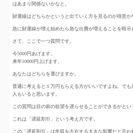
はあまり関係ないかなと。
財運線はどちらかというと出ていく方を見るのが得意か
急に財運線が増え始めたら急な出費が増えることを暗示
さて、ここで一つ質問です。
今5000円あげます。
来年10000円上げます。
あなたはどちらを選びますか。
普通に考えると１万円もらえる方がいいですよね。でも
人もいると思います。
この質問は目の前の欲望を遅らせることができるかとい
これは「遅延割引」という考え方です。
この「遅延割引」は年収を左右する大きな影響だと言わ