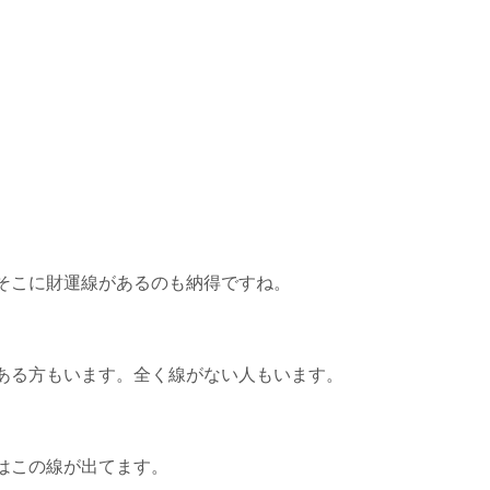
そこに財運線があるのも納得ですね。
ある方もいます。全く線がない人もいます。
はこの線が出てます。