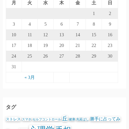
月
火
水
木
金
土
日
1
2
3
4
5
6
7
8
9
10
11
12
13
14
15
16
17
18
19
20
21
22
23
24
25
26
27
28
29
30
31
« 3月
タグ
丘
勝手に占ってみ
ストレス
スマホ
セルフコントロール
健康
先延ばし